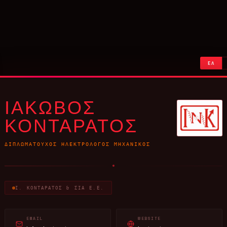
ΕΛ
ΙΑΚΩΒΟΣ
ΚΟΝΤΑΡΑΤΟΣ
ΔΙΠΛΩΜΑΤΟΎΧΟΣ ΗΛΕΚΤΡΟΛΌΓΟΣ ΜΗΧΑΝΙΚΌΣ
Ι. ΚΟΝΤΑΡΑΤΟΣ & ΣΙΑ Ε.Ε.
EMAIL
WEBSITE