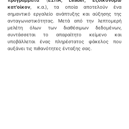
προγράμματα
(
ΕΣΠΑ, Leader, Εξοικονομώ
κατ'οίκον
, κ.α.), τα οποία αποτελούν ένα
σημαντικό εργαλείο ανάπτυξης και αύξησης της
ανταγωνιστικότητας. Μετά από την λεπτομερή
μελέτη όλων των διαθέσιμων δεδομένων,
συντάσσεται το απαραίτητο κείμενο και
υποβάλλεται ένας πληρέστατος φάκελος που
αυξάνει τις πιθανότητες ένταξης σας.