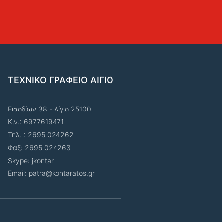
ΤΕΧΝΙΚΟ ΓΡΑΦΕΙΟ ΑΙΓΙΟ
Εισοδίων 38 - Αίγιο 25100
Κιν.: 6977619471
Τηλ. : 2695 024262
Φαξ: 2695 024263
Skype: jkontar
Email: patra@kontaratos.gr