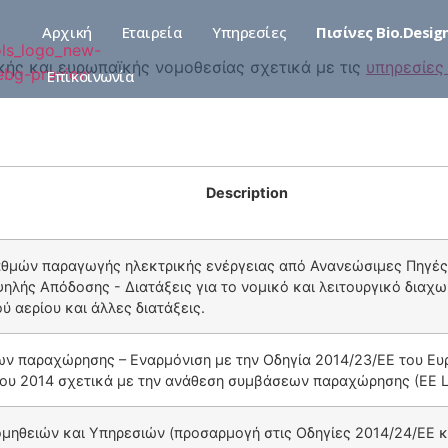
Αρχική
Εταιρεία
Υπηρεσίες
Πισίνες Bio.Desig
ικής και ευρωπαϊκής νομοθεσίας σχετικά με τις
υπηρεσίε
Επικοινωνία
Description
αθμών παραγωγής ηλεκτρικής ενέργειας από Ανανεώσιμες Πηγές
ηλής Απόδοσης - Διατάξεις για το νομικό και λειτουργικό διαχ
ύ αερίου και άλλες διατάξεις.
ν παραχώρησης – Εναρμόνιση με την Οδηγία 2014/23/ΕΕ του Eυ
ου 2014 σχετικά με την ανάθεση συμβάσεων παραχώρησης (ΕΕ L 9
μηθειών και Υπηρεσιών (προσαρμογή στις Οδηγίες 2014/24/ΕΕ κ